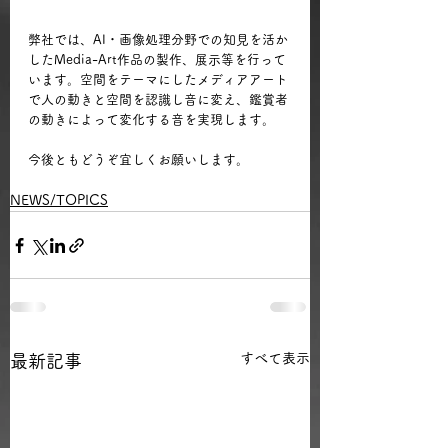
弊社では、AI・画像処理分野での知見を活か
したMedia-Art作品の製作、展示等を行って
います。空間をテーマにしたメディアアート
で人の動きと空間を認識し音に変え、鑑賞者
の動きによって変化する音を実現します。
今後ともどうぞ宜しくお願いします。
NEWS/TOPICS
すべて表示
最新記事