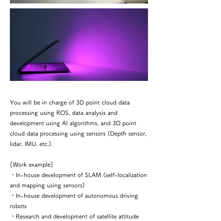
You will be in charge of 3D point cloud data
processing using ROS, data analysis and
development using AI algorithms, and 3D point
cloud data processing using sensors (Depth sensor,
lidar, IMU, etc.).
[Work example]
・In-house development of SLAM (self-localization
and mapping using sensors)
・In-house development of autonomous driving
robots
・Research and development of satellite attitude